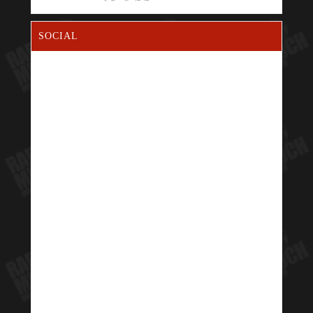
SOCIAL
2
3494