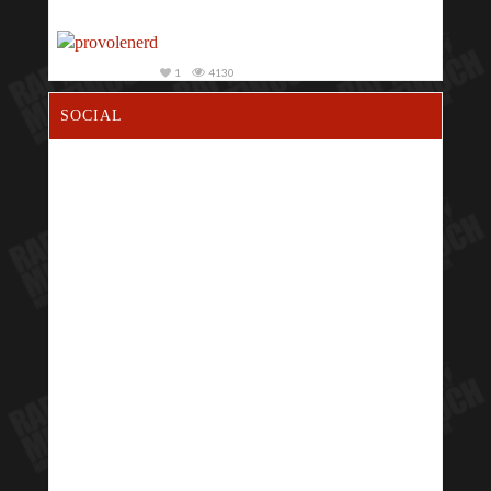
1
4130
SOCIAL