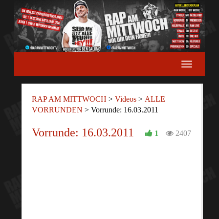
RAP AM MITTWOCH
>
Videos
>
ALLE
VORRUNDEN
>
Vorrunde: 16.03.2011
Vorrunde: 16.03.2011
1
2407