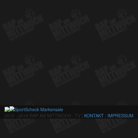
2010 - 2018 RAP AM MITTWOCH . TV |
KONTAKT
|
IMPRESSUM