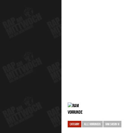
CATEGORY
ALLE VORRUNDEN
RAM SAISON VI