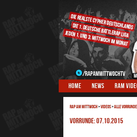
HOME
NEWS
RAM VID
RAP AM MITTWOCH
>
Videos
>
ALLE VORRUND
Vorrunde: 07.10.2015