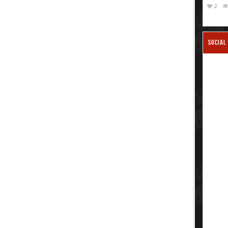
2
SOCIAL