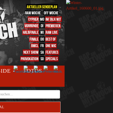
SIDE
FOTOS
AL