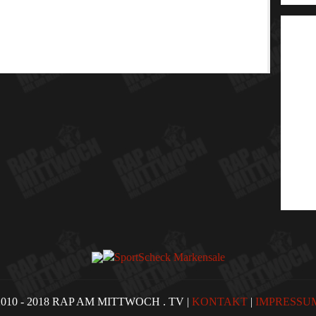
2010 - 2018 RAP AM MITTWOCH . TV |
KONTAKT
|
IMPRESSU