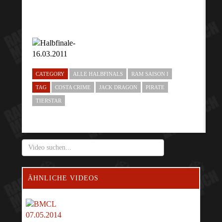
CATEGORY
ALLE HALBFINALS
RAM SAISON I
TAG
COSTA CRIME
JACK DRAGON
PIRATE
TIERSTAR
ÄHNLICHE VIDEOS