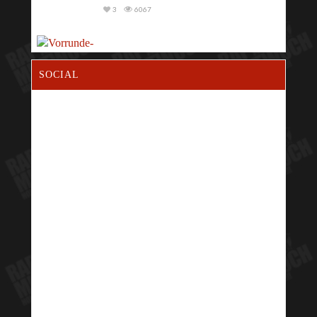
3
6067
SOCIAL
2
4310