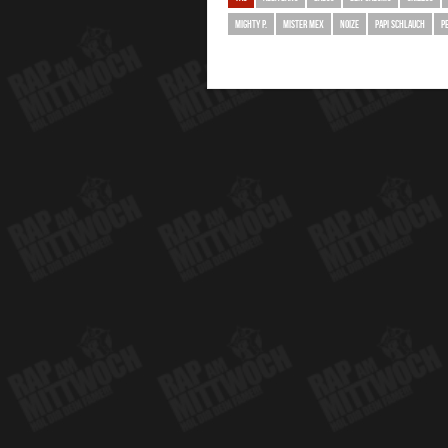
MIGHTY P.
MISTER MEX
NOIZE
PAPI SCHLAUCH
P