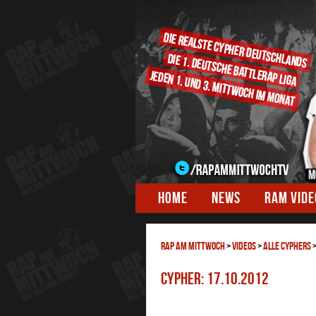
HOME
NEWS
RAM VID
RAP AM MITTWOCH
>
Videos
>
ALLE CYPHERS
Cypher: 17.10.2012