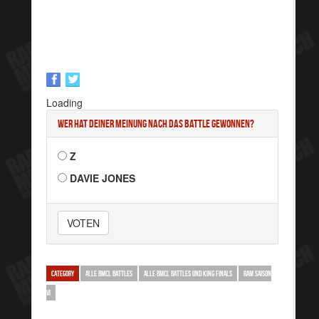
Loading
Wer hat deiner Meinung nach das Battle gewonnen?
Z
DAVIE JONES
VOTEN
CATEGORY
ALLE BMCL BATTLES
ALLE BMCL BATTLES UND KING FINALS
RAM SAISON
VI