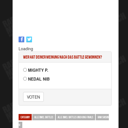
Loading
Wer hat deiner Meinung nach das Battle gewonnen?
MIGHTY P.
NEDAL NIB
VOTEN
CATEGORY
ALLE BMCL BATTLES
ALLE BMCL BATTLES UND KING FINALS
RAM SAISON
VI