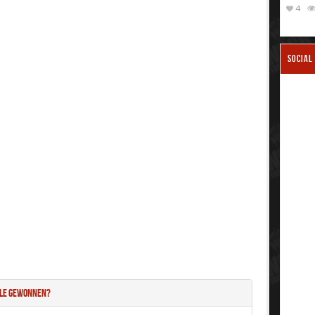
4
SOCIAL
tle gewonnen?