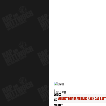
Loading
Wer hat deiner Meinung nach das Bat