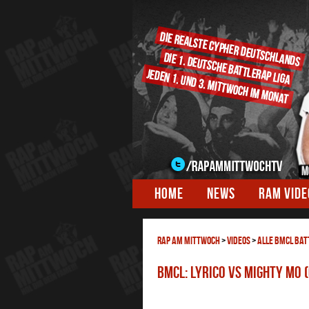
HOME
NEWS
RAM VID
RAP AM MITTWOCH
>
Videos
>
ALLE BMCL BAT
BMCL: Lyrico vs Mighty Mo 