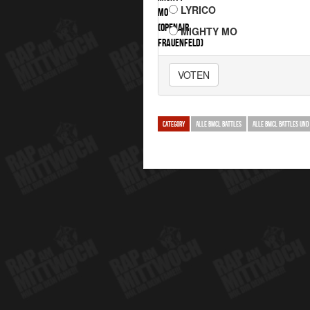
LYRICO
MIGHTY MO
VOTEN
CATEGORY
ALLE BMCL BATTLES
ALLE BMCL BATTLES UND 