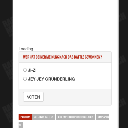
Loading
Wer hat deiner Meinung nach das Battle gewonnen?
JI-ZI
JEY JEY GRÜNDERLING
VOTEN
CATEGORY
ALLE BMCL BATTLES
ALLE BMCL BATTLES UND KING FINALS
RAM SAISON
VII