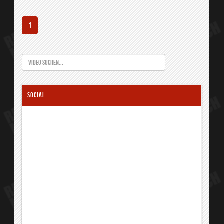
1
SOCIAL