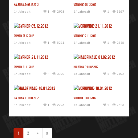
Halbfinale: 05.12.2012
Vorrunde: 05.12.2012
14 Jahre alt
1
2928
14 Jahre alt
1
3167
Cypher: 05.12.2012
Vorrunde: 21.11.2012
14 Jahre alt
1
5211
14 Jahre alt
1
2898
Cypher: 21.11.2012
Halbfinale: 01.02.2012
14 Jahre alt
4
3020
15 Jahre alt
1
2102
Halbfinale: 18.01.2012
Vorrunde: 18.01.2012
15 Jahre alt
1
2226
15 Jahre alt
1
2423
1
2
>
»