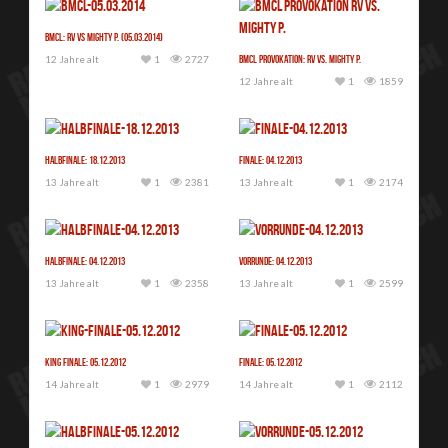
BMCL: RV vs Mighty P. (05.03.2014)
12 Jahre alt
1
2727
BMCL Provokation: RV vs. Mighty P.
12 Jahre alt
1
1859
Halbfinale: 18.12.2013
Finale: 04.12.2013
13 Jahre alt
1
2381
13 Jahre alt
1
2174
Halbfinale: 04.12.2013
Vorrunde: 04.12.2013
13 Jahre alt
1
2358
13 Jahre alt
1
2599
King Finale: 05.12.2012
Finale: 05.12.2012
14 Jahre alt
1
2979
14 Jahre alt
1
2112