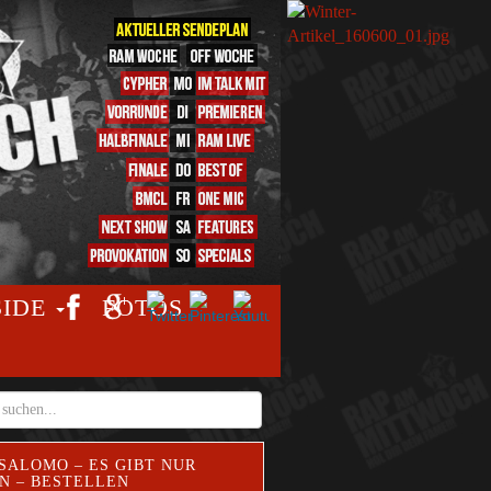
SIDE
FOTOS
SALOMO – ES GIBT NUR
N – BESTELLEN