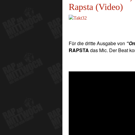
Rapsta (Video)
Für die dritte Ausgabe von
“On
RAPSTA
das Mic. Der Beat k