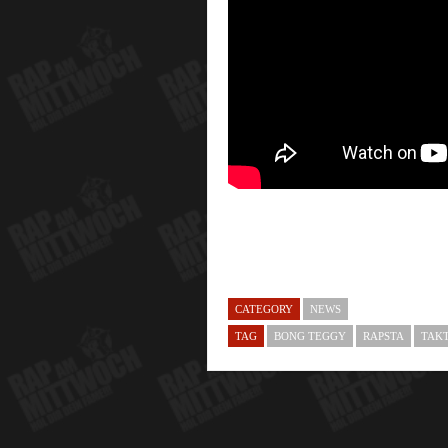
CATEGORY
NEWS
TAG
BONG TEGGY
RAPSTA
TAK