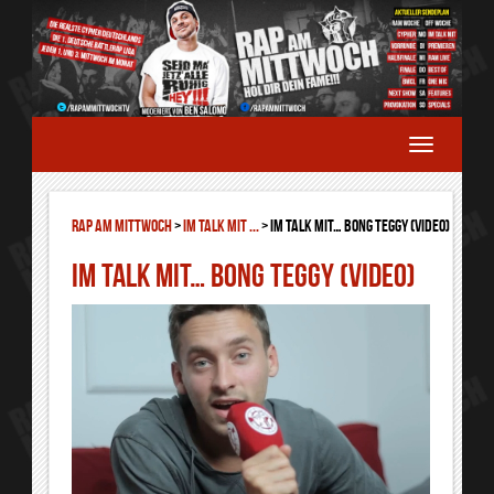
RAP AM MITTWOCH
>
Im Talk mit ...
>
Im Talk mit… Bong Teggy (Video)
Im Talk mit… Bong Teggy (Video)