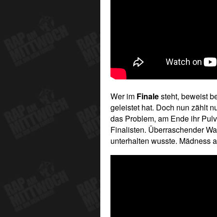
Wer im
Finale
steht, beweist b
geleistet hat. Doch nun zählt nu
das Problem, am Ende ihr Pulv
Finalisten. Überraschender Wa
unterhalten wusste. Mädness 