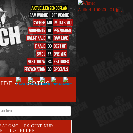
SIDE
FOTOS
SALOMO – ES GIBT NUR
N – BESTELLEN