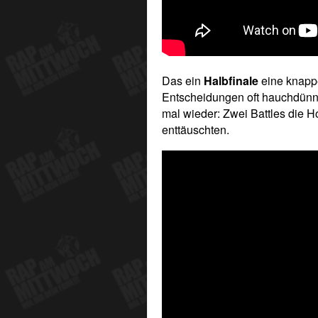
Das ein
Halbfinale
eine knappe
Entscheidungen oft hauchdünn 
mal wieder: Zwei Battles die
enttäuschten.