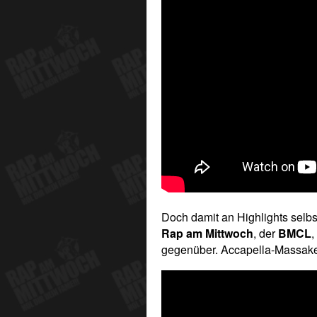
Doch damit an Highlights selbst
Rap am Mittwoch
, der
BMCL
,
gegenüber. Accapella-Massaker