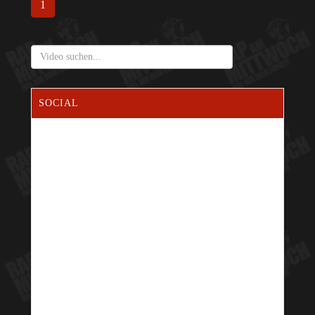
1
SOCIAL