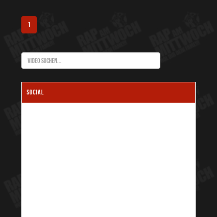
1
SOCIAL