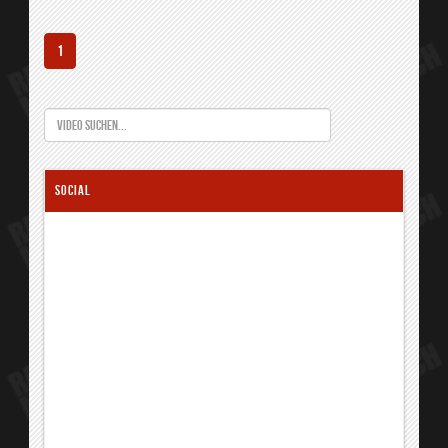
1
SOCIAL