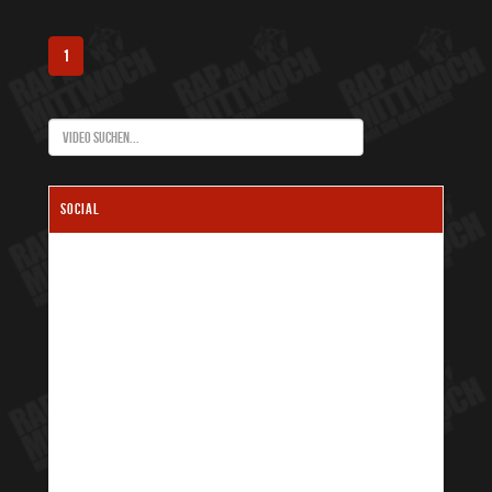
1
SOCIAL