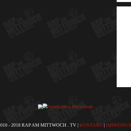
2010 - 2018 RAP AM MITTWOCH . TV |
KONTAKT
|
IMPRESSU