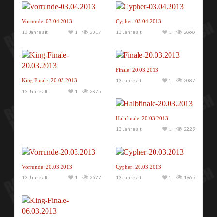
Vorrunde: 03.04.2013
Cypher: 03.04.2013
13 Jahre alt
1
2317
13 Jahre alt
1
2868
Finale: 20.03.2013
King Finale: 20.03.2013
13 Jahre alt
1
2087
13 Jahre alt
1
2875
Halbfinale: 20.03.2013
13 Jahre alt
1
2229
Vorrunde: 20.03.2013
Cypher: 20.03.2013
13 Jahre alt
1
2677
13 Jahre alt
1
1965