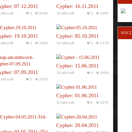
ypher: 07.12.2011
Cypher: 16.11.2011
Jahre alt
1
2240
15 Jahre alt
1
2289
SOCI
ypher: 19.10.2011
Cypher: 05.10.2011
Jahre alt
1
2436
15 Jahre alt
1
2170
Cypher: 15.06.2011
ypher: 07.09.2011
15 Jahre alt
3
2954
Jahre alt
1
2376
Cypher: 01.06.2011
15 Jahre alt
2
3273
Cypher: 20.04.2011
pher: 04.05.2011 (Teil 1)