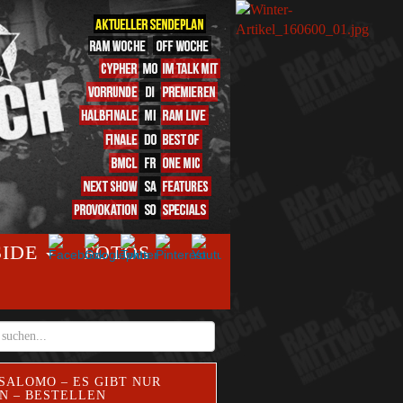
SIDE
FOTOS
SALOMO – ES GIBT NUR
N – BESTELLEN